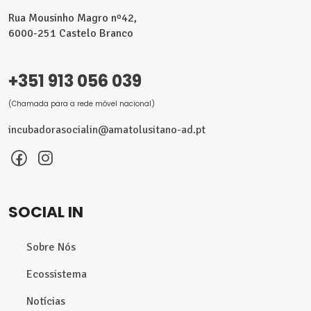
Rua Mousinho Magro nº42,
6000-251 Castelo Branco
+351 913 056 039
(Chamada para a rede móvel nacional)
incubadorasocialin@amatolusitano-ad.pt
SOCIAL IN
Sobre Nós
Ecossistema
Notícias