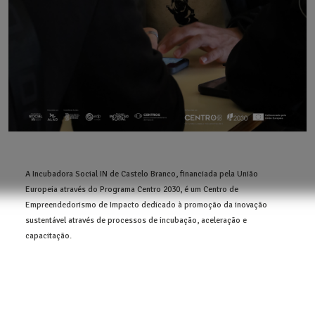
A Incubadora Social IN de Castelo Branco, financiada pela União
Europeia através do Programa Centro 2030, é um Centro de
Empreendedorismo de Impacto dedicado à promoção da inovação
sustentável através de processos de incubação, aceleração e
capacitação.