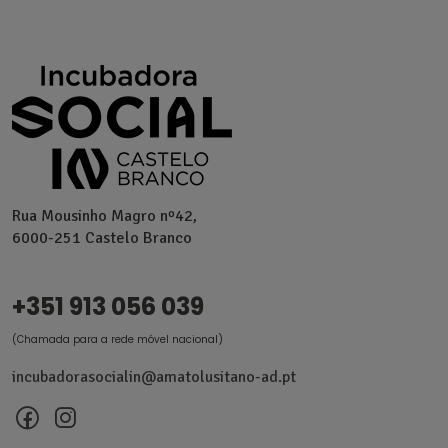
Rua Mousinho Magro nº42,
6000-251 Castelo Branco
+351 913 056 039
(Chamada para a rede móvel nacional)
incubadorasocialin@amatolusitano-ad.pt