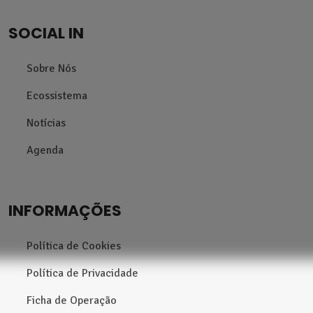
SOCIAL IN
Sobre Nós
Ecossistema
Notícias
Agenda
INFORMAÇÕES
Política de Cookies
Política de Privacidade
Ficha de Operação