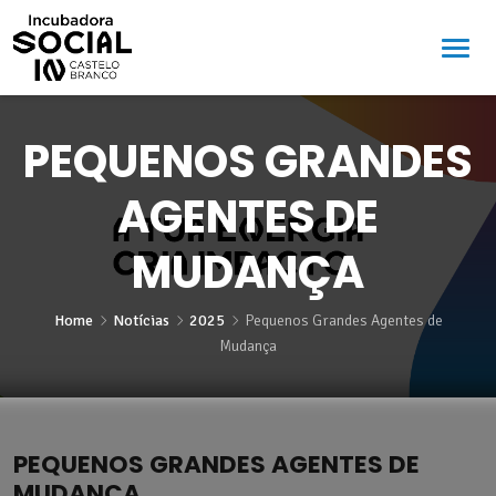
PEQUENOS GRANDES
AGENTES DE
MUDANÇA
Home
Notícias
2025
Pequenos Grandes Agentes de
Mudança
PEQUENOS GRANDES AGENTES DE
MUDANÇA