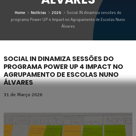
Home
Notícias
2026
Social IN dinamiza sessões do
programa Power UP 4 Impact no Agrupamento de Escolas Nuno
Álvares
SOCIAL IN DINAMIZA SESSÕES DO
PROGRAMA POWER UP 4 IMPACT NO
AGRUPAMENTO DE ESCOLAS NUNO
ÁLVARES
31 de
Março 2026